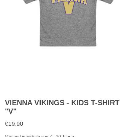
VIENNA VIKINGS - KIDS T-SHIRT
"V"
€19,90
Versand innerhalb von 7 - 10 Tagen